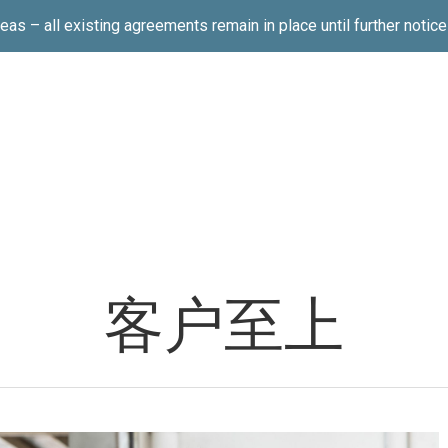
s – all existing agreements remain in place until further notic
客户至上